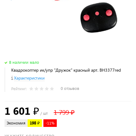
В наличии мало
Квадрокоптер ик/упр "Дружок" красный арт. ВН3377red
Характеристики
0 отзывов
Рейтинг:
1 601 ₽
1 799 ₽
/ шт
Экономия
198 ₽
-11%
УКАЖИТЕ КОЛИЧЕСТВО