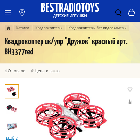
BESTRADIOTOYS
ДЕТСКИЕ ИГРУШКИ
Каталог
Квадрокоптеры
Квадрокоптеры без видеокамеры
Квадрокоптер ик/упр "Дружок" красный арт.
ВН3377red
О товаре
Цена и заказ
ЕЩЁ 2