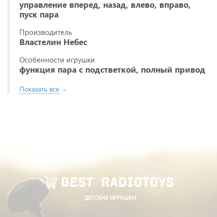
управление вперед, назад, влево, вправо,
пуск пара
Производитель
Властелин Небес
Особенности игрушки
функция пара с подстветкой, полный привод
Показать все