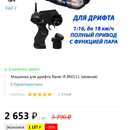
ЕЩЁ 2
В наличии много
Машинка для дрифта Racer-R ВМ111 (зеленая)
Характеристики
1 отзыв
Рейтинг:
2 653 ₽
3 790 ₽
/ шт
Экономия
1 137 ₽
-30%