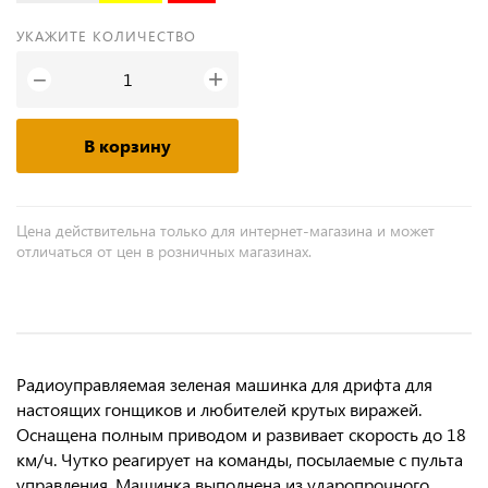
УКАЖИТЕ КОЛИЧЕСТВО
+
−
В корзину
Цена действительна только для интернет-магазина и может
отличаться от цен в розничных магазинах.
Радиоуправляемая зеленая машинка для дрифта для
настоящих гонщиков и любителей крутых виражей.
Оснащена полным приводом и развивает скорость до 18
км/ч. Чутко реагирует на команды, посылаемые с пульта
управления. Машинка выполнена из ударопрочного