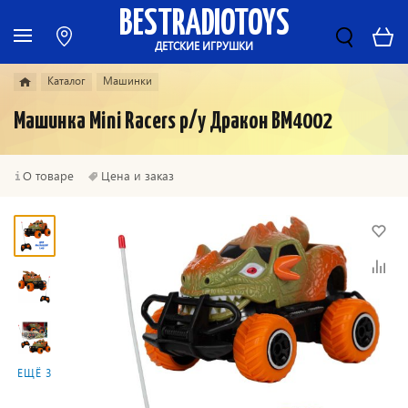
BESTRADIOTOYS
ДЕТСКИЕ ИГРУШКИ
Каталог
Машинки
Машинка Mini Racers р/у Дракон ВМ4002
О товаре
Цена и заказ
ЕЩЁ 3