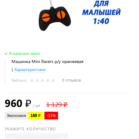
В наличии мало
Машинка Mini Racers р/у оранжевая
Характеристики
0 отзывов
Рейтинг:
960 ₽
1 129 ₽
/ шт
Экономия
169 ₽
-15%
УКАЖИТЕ КОЛИЧЕСТВО