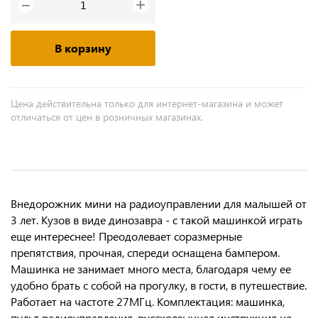
+
−
В корзину
Цена действительна только для интернет-магазина и может
отличаться от цен в розничных магазинах.
Внедорожник мини на радиоуправлении для малышей от
3 лет. Кузов в виде динозавра - с такой машинкой играть
еще интереснее! Преодолевает соразмерные
препятствия, прочная, спереди оснащена бампером.
Машинка не занимает много места, благодаря чему ее
удобно брать с собой на прогулку, в гости, в путешествие.
Работает на частоте 27МГц. Комплектация: машинка,
пульт радиоуправления, русскоязычная инструкция на