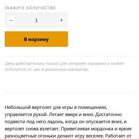
УКАЖИТЕ КОЛИЧЕСТВО
+
−
В корзину
Цена действительна только для интернет-магазина и может
отличаться от цен в розничных магазинах.
Небольшой вертолет для игры в помещениях,
управляется рукой. Летает вверх и вниз. Достаточно
подвести под него ладонь, когда он опускается вниз, и
вертолет снова взлетает. Приветливая мордочка и яркие
разноцветные огоньки делают игру веселее. Работает от