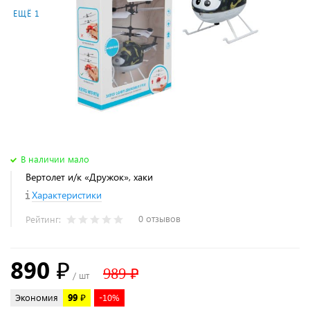
ЕЩЁ 1
В наличии мало
Вертолет и/к «Дружок», хаки
Характеристики
0 отзывов
Рейтинг:
890 ₽
989 ₽
/ шт
Экономия
99 ₽
-10%