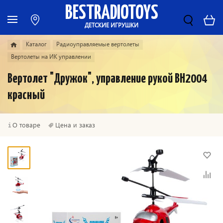
BESTRADIOTOYS
ДЕТСКИЕ ИГРУШКИ
Каталог
Радиоуправляемые вертолеты
Вертолеты на ИК управлении
Вертолет "Дружок", управление рукой ВН2004
красный
О товаре
Цена и заказ