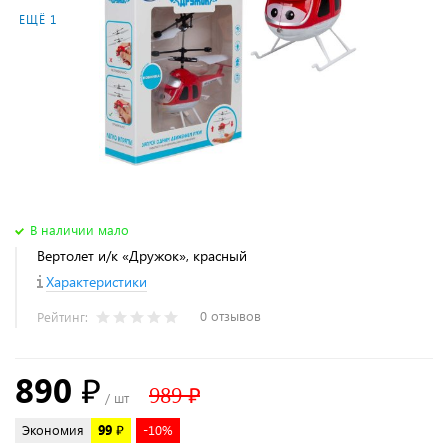
ЕЩЁ 1
В наличии мало
Вертолет и/к «Дружок», красный
Характеристики
0 отзывов
Рейтинг:
890 ₽
989 ₽
/ шт
Экономия
99 ₽
-10%