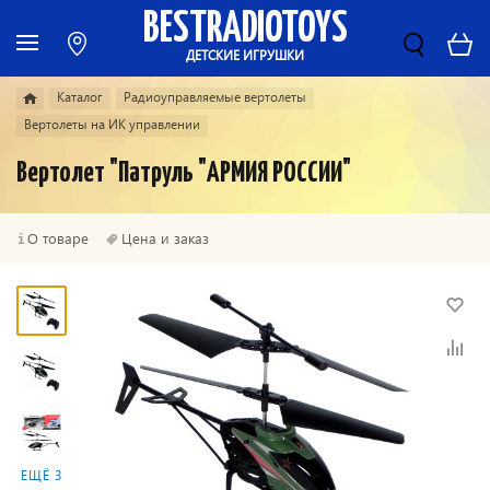
BESTRADIOTOYS
ДЕТСКИЕ ИГРУШКИ
Каталог
Радиоуправляемые вертолеты
Вертолеты на ИК управлении
Вертолет "Патруль "АРМИЯ РОССИИ"
О товаре
Цена и заказ
ЕЩЁ 3