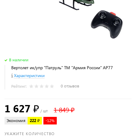
В наличии
Вертолет ик/упр "Патруль" ТМ "Армия России" АР77
Характеристики
0 отзывов
Рейтинг:
1 627 ₽
1 849 ₽
/ шт
Экономия
222 ₽
-12%
УКАЖИТЕ КОЛИЧЕСТВО