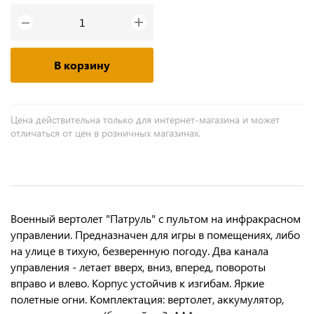
+
−
В корзину
Цена действительна только для интернет-магазина и может
отличаться от цен в розничных магазинах.
Военный вертолет "Патруль" с пультом на инфракрасном
управлении. Предназначен для игры в помещениях, либо
на улице в тихую, безверенную погоду. Два канала
управления - летает вверх, вниз, вперед, повороты
вправо и влево. Корпус устойчив к изгибам. Яркие
полетные огни. Комплектация: вертолет, аккумулятор,