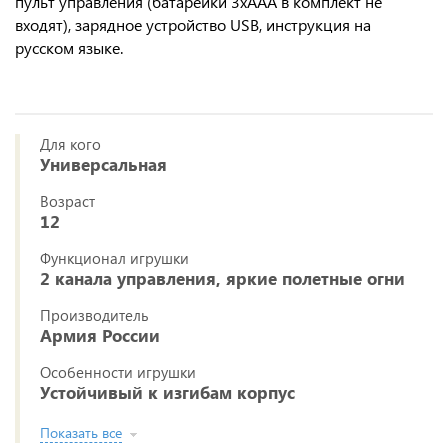
пульт управления (батарейки 3хААА в комплект не
входят), зарядное устройство USB, инструкция на
русском языке.
Для кого
Универсальная
Возраст
12
Функционал игрушки
2 канала управления, яркие полетные огни
Производитель
Армия России
Особенности игрушки
Устойчивый к изгибам корпус
Показать все