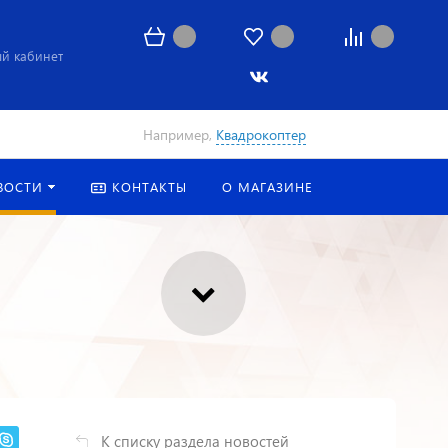
й кабинет
Например,
Квадрокоптер
Найти
ВОСТИ
КОНТАКТЫ
О МАГАЗИНЕ
К списку раздела новостей