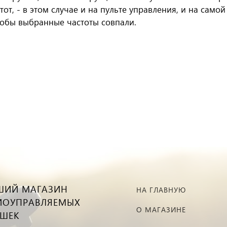
т, - в этом случае и на пульте управления, и на самой
тобы выбранные частоты совпали.
ШИЙ МАГАЗИН
НА ГЛАВНУЮ
ИОУПРАВЛЯЕМЫХ
О МАГАЗИНЕ
УШЕК