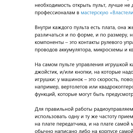
необходимость открыть пульт, лучше не д
профессионалам в
мастерскую «Властел
Внутри каждого пульта есть плата, она ж
различаться и по форме, и по размеру, 
компоненты – это контакты рулевого уп
проводов аккумулятора, микросхемы и к
На самом пульте управления игрушкой к
джойстик, и/или кнопки, на которые над
игрушки: у машинок – это скорость, пов
например, вертолетов или квадрокоптеров
функций, которые могут быть предусмотр
Для правильной работы радиоуправляемо
использовать одну и ту же частоту прие
на плате передатчика, и на плате самой
обычно написано либо на корпусе самой