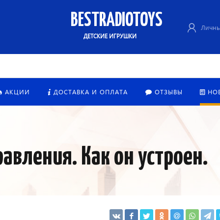
BESTRADIOTOYS
Личны
ДЕТСКИЕ ИГРУШКИ
АКЦИИ
ДОСТАВКА И ОПЛАТА
ОТЗЫВЫ
НО
авления. Как он устроен.