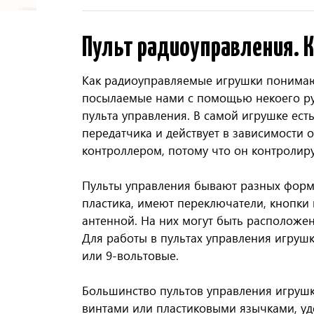
Пульт радиоуправления. К
Как радиоуправляемые игрушки понимают
посылаемые нами с помощью некоего руч
пульта управления. В самой игрушке ес
передатчика и действует в зависимости 
контроллером, потому что он контролиру
Пульты управления бывают разных форм 
пластика, имеют переключатели, кнопки
антенной. На них могут быть расположе
Для работы в пультах управления игруш
или 9-вольтовые.
Большинство пультов управления игруш
винтами или пластиковыми язычками, у