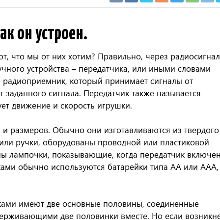
ак он устроен.
, что мы от них хотим? Правильно, через радиосигнал
ного устройства – передатчика, или иными словами
ть радиоприемник, который принимает сигналы от
от заданного сигнала. Передатчик также называется
ет движение и скорость игрушки.
и размеров. Обычно они изготавливаются из твердого
 или ручки, оборудованы проводной или пластиковой
ны лампочки, показывающие, когда передатчик включен
ками обычно используются батарейки типа АА или ААА,
ками имеют две основные половины, соединенные
держивающими две половинки вместе. Но если возникн