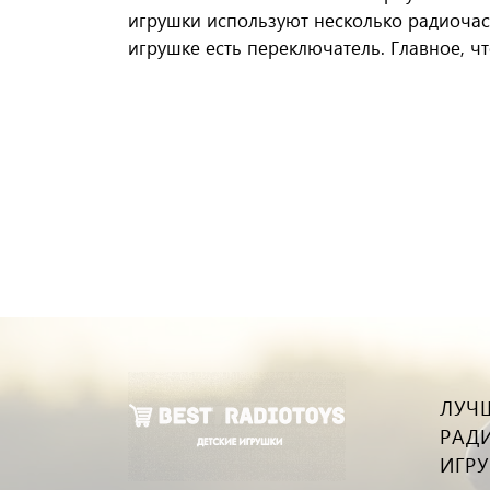
игрушки используют несколько радиочасто
игрушке есть переключатель. Главное, ч
ЛУЧ
РАД
ИГР